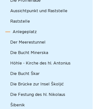
Die Promenade
Aussichtpunkt und Raststelle
Raststelle
Anlegeplatz
Der Meerestunnel
Die Bucht Minerska
Höhle - Kirche des hl. Antonius
Die Bucht Škar
Die Brücke zur Insel Školjić
Die Festung des hl. Nikolaus
Šibenik