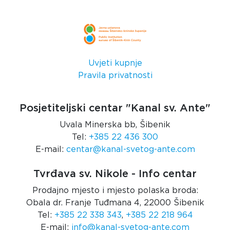
Uvjeti kupnje
Pravila privatnosti
Posjetiteljski centar "Kanal sv. Ante"
Uvala Minerska bb, Šibenik
Tel:
+385 22 436 300
E-mail:
centar@kanal-svetog-ante.com
Tvrđava sv. Nikole - Info centar
Prodajno mjesto i mjesto polaska broda:
Obala dr. Franje Tuđmana 4, 22000 Šibenik
Tel:
+385 22 338 343
,
+385 22 218 964
E-mail:
info@kanal-svetog-ante.com