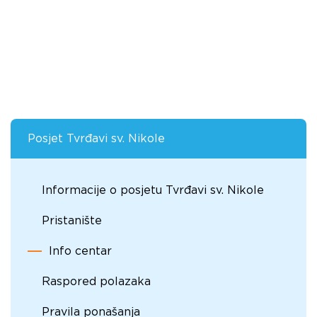
Posjet Tvrđavi sv. Nikole
Informacije o posjetu Tvrđavi sv. Nikole
Pristanište
Info centar
Raspored polazaka
Pravila ponašanja