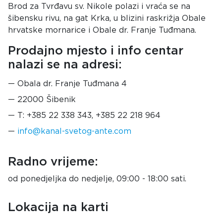
Brod za Tvrđavu sv. Nikole polazi i vraća se na
šibensku rivu, na gat Krka, u blizini raskrižja Obale
hrvatske mornarice i Obale dr. Franje Tuđmana.
Prodajno mjesto i info centar
nalazi se na adresi:
Obala dr. Franje Tuđmana 4
22000 Šibenik
T: +385 22 338 343, +385 22 218 964
info@kanal-svetog-ante.com
Radno vrijeme:
od ponedjeljka do nedjelje, 09:00 - 18:00 sati.
Lokacija na karti