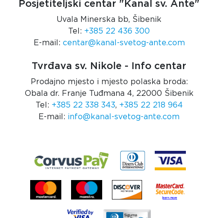
Posjetiteljski centar "Kanal sv. Ante"
Uvala Minerska bb, Šibenik
Tel:
+385 22 436 300
E-mail:
centar@kanal-svetog-ante.com
Tvrđava sv. Nikole - Info centar
Prodajno mjesto i mjesto polaska broda:
Obala dr. Franje Tuđmana 4, 22000 Šibenik
Tel:
+385 22 338 343
,
+385 22 218 964
E-mail:
info@kanal-svetog-ante.com