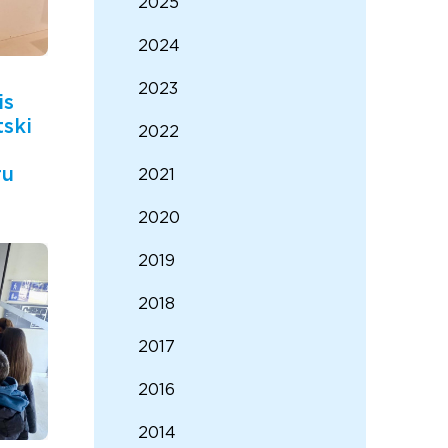
2025
2024
2023
is
tski
2022
ru
2021
2020
2019
2018
2017
2016
2014