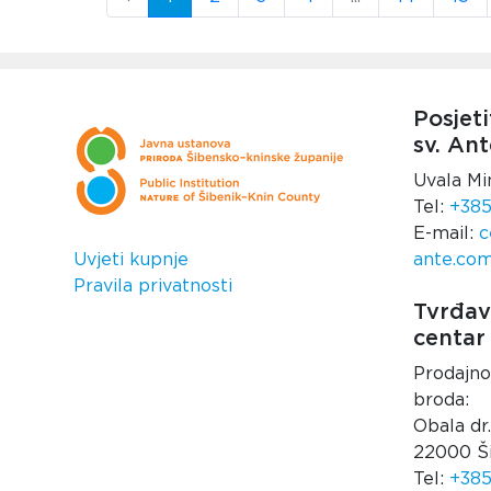
Posjeti
sv. Ant
Uvala Mi
Tel:
+385
E-mail:
c
Uvjeti kupnje
ante.co
Pravila privatnosti
Tvrđava
centar
Prodajno
broda:
Obala dr
22000 Š
Tel:
+385