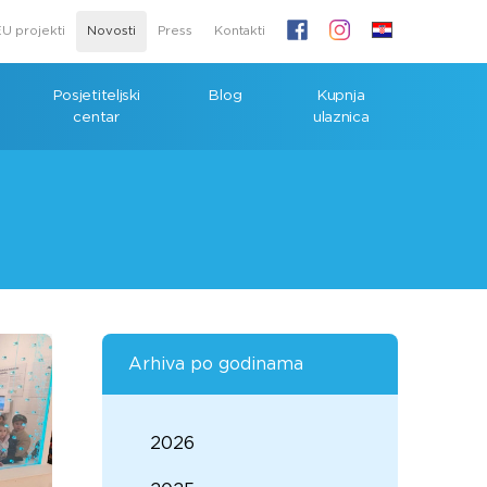
U projekti
Novosti
Press
Kontakti
Posjetiteljski
Blog
Kupnja
centar
ulaznica
Arhiva po godinama
2026