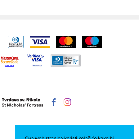
Ova web stranica koristi kolačiće kako bi