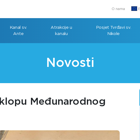
O nama
E
Kanal sv.
Atrakcije u
Posjet Tvrđavi sv.
Ante
kanalu
Nikole
Novosti
 sklopu Međunarodnog