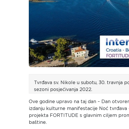
Tvrđava sv. Nikole u subotu,
30. travnja p
sezoni posjećivanja 2022.
Ove godine upravo na taj dan –
Dan otvoren
izdanju kulturne manifestacije Noć tvrđava
projekta FORTITUDE s glavnim ciljem promi
baštine.