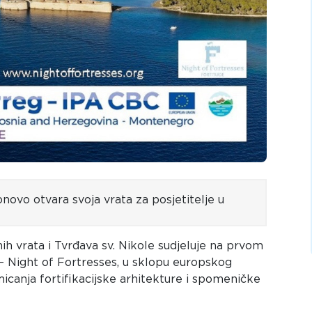
onovo otvara svoja vrata
za posjetitelje u
ih vrata
i Tvrđava sv. Nikole sudjeluje na prvom
 – Night of Fortresses, u sklopu europskog
canja fortifikacijske arhitekture i spomeničke