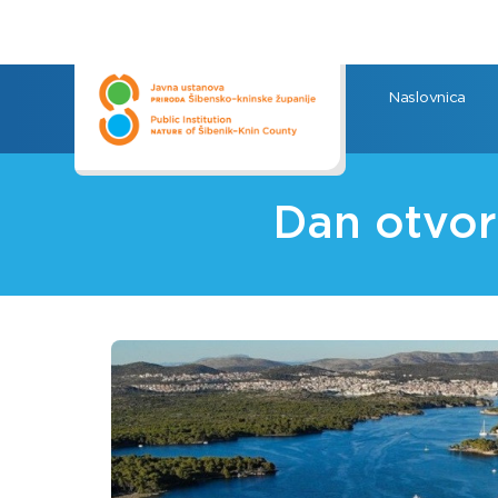
Naslovnica
Dan otvor