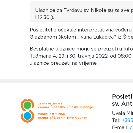
Ulaznice za Tvrđavu sv. Nikole su za sve 
i 12:30 ).
Posjetitelje očekuje interpretativna vođena
Glazbenom školom ,,Ivana Lukačića'' iz Šibe
Besplatne ulaznice mogu se preuzeti u Info 
Tuđmana 4, 29. i 30. travnja 2022. od 08:00
ulaznice preuzeti na vrijeme.
Posjeti
sv. Ant
Uvala Mi
Tel:
+385
E-mail:
c