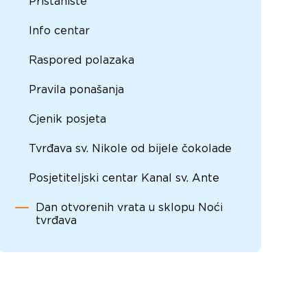
Pristanište
Info centar
Raspored polazaka
Pravila ponašanja
Cjenik posjeta
Tvrđava sv. Nikole od bijele čokolade
Posjetiteljski centar Kanal sv. Ante
Dan otvorenih vrata u sklopu Noći
tvrđava