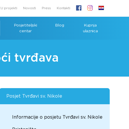
U projekti
Novosti
Press
Kontakti
Posjetiteljski
Blog
Kupnja
centar
ulaznica
ći tvrđava
Posjet Tvrđavi sv. Nikole
Informacije o posjetu Tvrđavi sv. Nikole