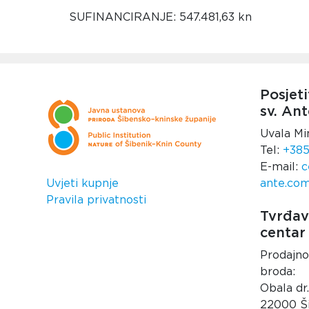
SUFINANCIRANJE: 547.481,63 kn
Posjeti
sv. Ant
Uvala Mi
Tel:
+385
E-mail:
c
Uvjeti kupnje
ante.co
Pravila privatnosti
Tvrđava
centar
Prodajno
broda:
Obala dr
22000 Š