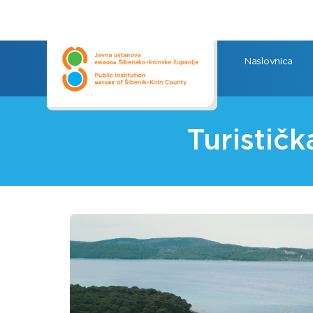
Naslovnica
Turističk