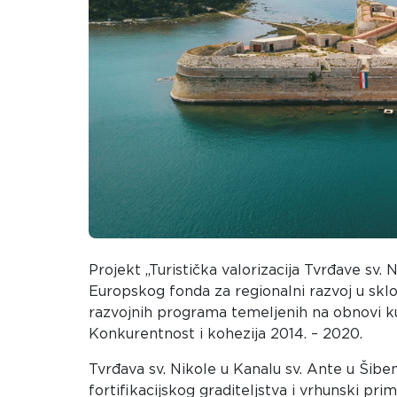
Projekt „Turistička valorizacija Tvrđave sv. N
Europskog fonda za regionalni razvoj u skl
razvojnih programa temeljenih na obnovi k
Konkurentnost i kohezija 2014. – 2020.
Tvrđava sv. Nikole u Kanalu sv. Ante u Šib
fortifikacijskog graditeljstva i vrhunski pri