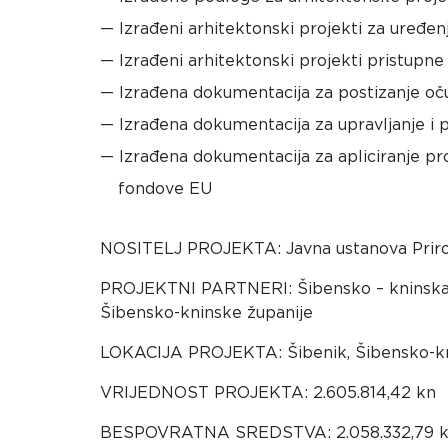
Izrađeni arhitektonski projekti za uređen
Izrađeni arhitektonski projekti pristupne
Izrađena dokumentacija za postizanje oču
Izrađena dokumentacija za upravljanje i 
Izrađena dokumentacija za apliciranje p
fondove EU
NOSITELJ PROJEKTA: Javna ustanova Priro
PROJEKTNI PARTNERI: Šibensko – kninska ž
Šibensko-kninske županije
LOKACIJA PROJEKTA: Šibenik, Šibensko-kn
VRIJEDNOST PROJEKTA: 2.605.814,42 kn
BESPOVRATNA SREDSTVA: 2.058.332,79 