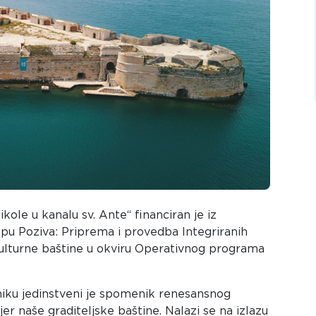
ikole u kanalu sv. Ante“ financiran je iz
opu Poziva: Priprema i provedba Integriranih
ulturne baštine u okviru Operativnog programa
eniku jedinstveni je spomenik renesansnog
mjer naše graditeljske baštine. Nalazi se na izlazu