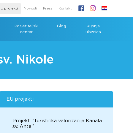
U projekti
Novosti
Press
Kontakti
Posjetiteljski
Blog
Kupnja
centar
ulaznica
sv. Nikole
EU projekti
Projekt ''Turistička valorizacija Kanala
sv. Ante''