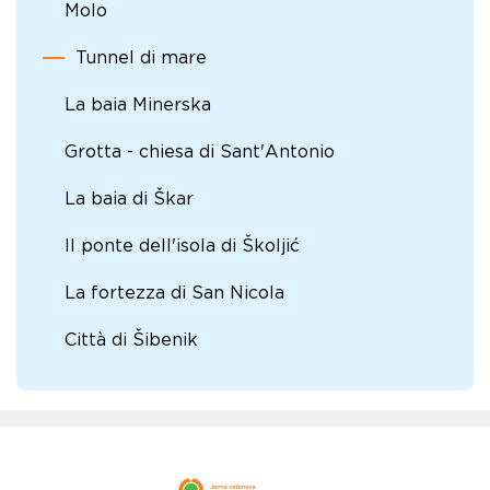
Molo
Tunnel di mare
La baia Minerska
Grotta - chiesa di Sant'Antonio
La baia di Škar
Il ponte dell'isola di Školjić
La fortezza di San Nicola
Città di Šibenik