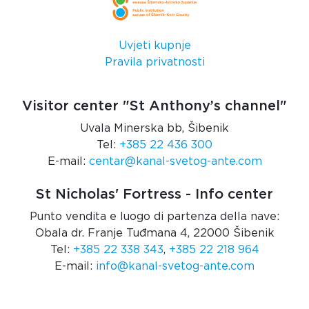
Uvjeti kupnje
Pravila privatnosti
Visitor center "St Anthony’s channel"
Uvala Minerska bb, Šibenik
Tel:
+385 22 436 300
E-mail:
centar@kanal-svetog-ante.com
St Nicholas' Fortress - Info center
Punto vendita e luogo di partenza della nave:
Obala dr. Franje Tuđmana 4, 22000 Šibenik
Tel:
+385 22 338 343
,
+385 22 218 964
E-mail:
info@kanal-svetog-ante.com