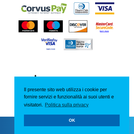
Il presente sito web utilizza i cookie per
fornire servizi e funzionalità ai suoi utenti e
visitatori.
Politica sulla privacy
OK
Copyright © 2026.
Izrada web stranica i razvoj web shopa:
Play Digital