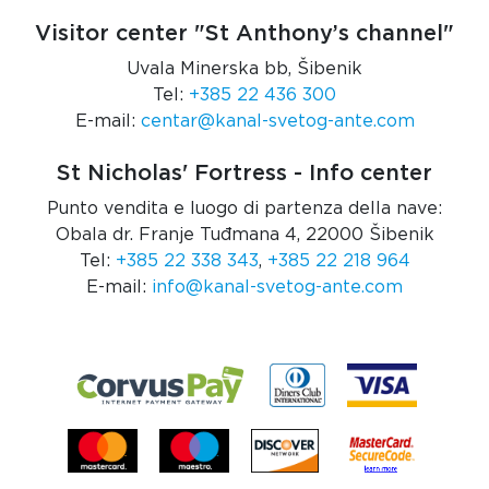
Visitor center "St Anthony’s channel"
Uvala Minerska bb, Šibenik
Tel:
+385 22 436 300
E-mail:
centar@kanal-svetog-ante.com
St Nicholas' Fortress - Info center
Punto vendita e luogo di partenza della nave:
Obala dr. Franje Tuđmana 4, 22000 Šibenik
Tel:
+385 22 338 343
,
+385 22 218 964
E-mail:
info@kanal-svetog-ante.com