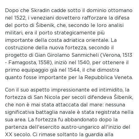
Dopo che Skradin cadde sotto il dominio ottomano
nel 1522, i veneziani dovettero rafforzare la difesa
del porto di Šibenik, che, secondo le loro analisi
militari, era il porto strategicamente più
importante della costa adriatica orientale. La
costruzione della nuova fortezza, secondo il
progetto di Gian Girolamo Sanmicheli (Verona, 1513
- Famagosta, 1558), iniziò nel 1540, per ottenere il
primo equipaggio già nel 1544, il che dimostra
quanto fosse importante per la Repubblica Veneta.
Con il suo aspetto impressionante ed intimidito, la
fortezza di San Nicola per secoli difendeva Šibenik,
che non è mai stata attaccata dal mare: nessuna
significativa battaglia navale è stata registrata nella
sua area. La fortezza fu abbandonato dopo la
partenza dell'esercito austro-ungarico all'inizio del
XX secolo. Ci rimase soltanto la guardia alla