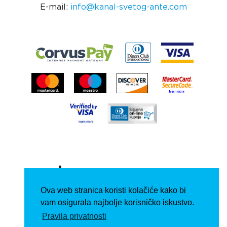
E-mail:
info@kanal-svetog-ante.com
Ova web stranica koristi kolačiće kako bi
vam osigurala najbolje korisničko iskustvo.
Pravila privatnosti