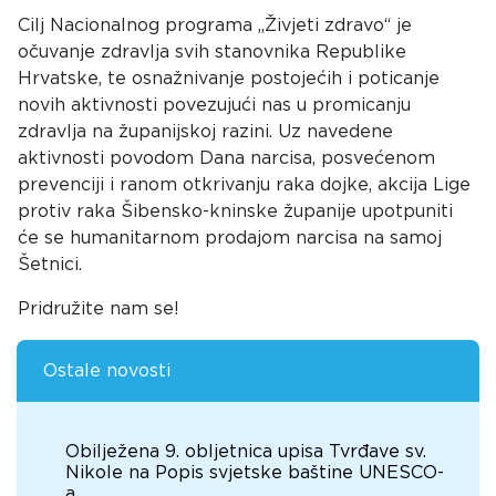
Cilj Nacionalnog programa „Živjeti zdravo“ je
očuvanje zdravlja svih stanovnika Republike
Hrvatske, te osnažnivanje postojećih i poticanje
novih aktivnosti povezujući nas u promicanju
zdravlja na županijskoj razini. Uz navedene
aktivnosti povodom Dana narcisa, posvećenom
prevenciji i ranom otkrivanju raka dojke, akcija Lige
protiv raka Šibensko-kninske županije upotpuniti
će se humanitarnom prodajom narcisa na samoj
Šetnici.
Pridružite nam se!
Ostale novosti
Obilježena 9. obljetnica upisa Tvrđave sv.
Nikole na Popis svjetske baštine UNESCO-
a