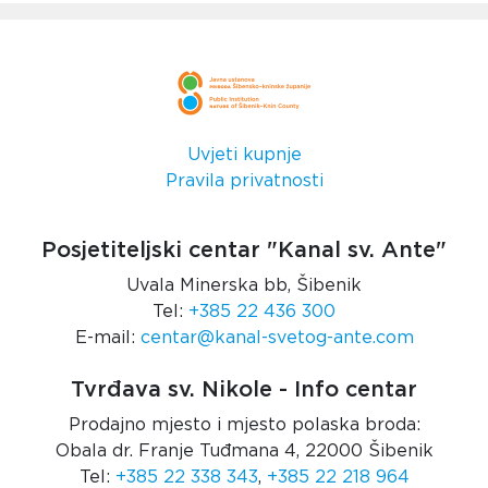
Uvjeti kupnje
Pravila privatnosti
Posjetiteljski centar "Kanal sv. Ante"
Uvala Minerska bb, Šibenik
Tel:
+385 22 436 300
E-mail:
centar@kanal-svetog-ante.com
Tvrđava sv. Nikole - Info centar
Prodajno mjesto i mjesto polaska broda:
Obala dr. Franje Tuđmana 4, 22000 Šibenik
Tel:
+385 22 338 343
,
+385 22 218 964