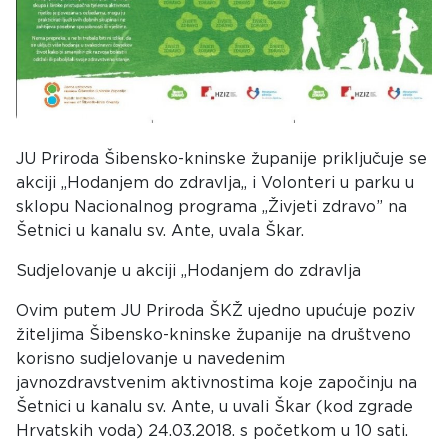
JU Priroda Šibensko-kninske županije priključuje se
akciji „Hodanjem do zdravlja„ i Volonteri u parku u
sklopu Nacionalnog programa „Živjeti zdravo” na
Šetnici u kanalu sv. Ante, uvala Škar.
Sudjelovanje u akciji „Hodanjem do zdravlja
Ovim putem JU Priroda ŠKŽ ujedno upućuje poziv
žiteljima Šibensko-kninske županije na društveno
korisno sudjelovanje u navedenim
javnozdravstvenim aktivnostima koje započinju na
Šetnici u kanalu sv. Ante, u uvali Škar (kod zgrade
Hrvatskih voda) 24.03.2018. s početkom u 10 sati.