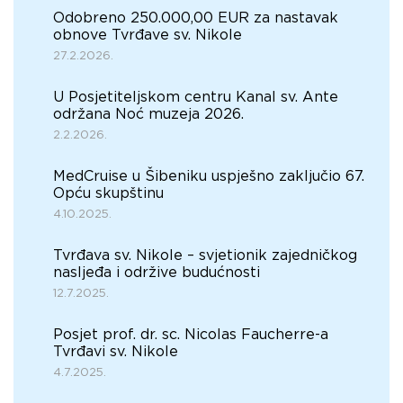
Odobreno 250.000,00 EUR za nastavak
obnove Tvrđave sv. Nikole
27.2.2026.
U Posjetiteljskom centru Kanal sv. Ante
održana Noć muzeja 2026.
2.2.2026.
MedCruise u Šibeniku uspješno zaključio 67.
Opću skupštinu
4.10.2025.
Tvrđava sv. Nikole – svjetionik zajedničkog
nasljeđa i održive budućnosti
12.7.2025.
Posjet prof. dr. sc. Nicolas Faucherre-a
Tvrđavi sv. Nikole
4.7.2025.