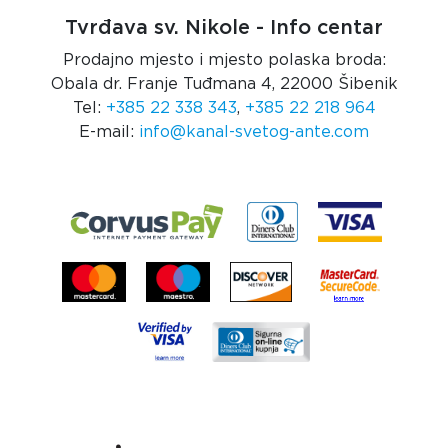
Tvrđava sv. Nikole - Info centar
Prodajno mjesto i mjesto polaska broda:
Obala dr. Franje Tuđmana 4, 22000 Šibenik
Tel:
+385 22 338 343
,
+385 22 218 964
E-mail:
info@kanal-svetog-ante.com