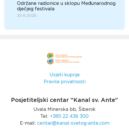
Održane radionice u sklopu Međunarodnog
dječjeg festivala
20.6.2025.
Uvjeti kupnje
Pravila privatnosti
Posjetiteljski centar "Kanal sv. Ante"
Uvala Minerska bb, Šibenik
Tel:
+385 22 436 300
E-mail:
centar@kanal-svetog-ante.com