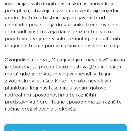
institucija i svih drugih baštinskih ustanova koje
prikupljaju, istražuju, čuvaju i prezentiraju vrijednu
građu i kulturnu baštinu najširoj javnosti, od
najmlađih posjetitelja do korisnika treće životne
dobi. Vidljivost muzeja danas je izuzetno važna,
pogotovo u vrijeme visoke tehnologije i digitalnih
mogućnosti koje pomiču granice klasičnih muzeja.
Ovogodišnja tema ,, Muzeji vidljivi i nevidljivi“ kao da
je stvorena za prezentaciju postava ,,Dodir rijeke i
mora“ gdje je prikazan vidljivi i nevidljivi biljni i
životinjski svijet ušća Krke - od oku nevidljivih
planktona koji nas fasciniraju svojim gotovo
nadrealnim sposobnostima te različitih
predstavnika flore i faune sposobnima za različite
načine preživljavanja u okolišu.