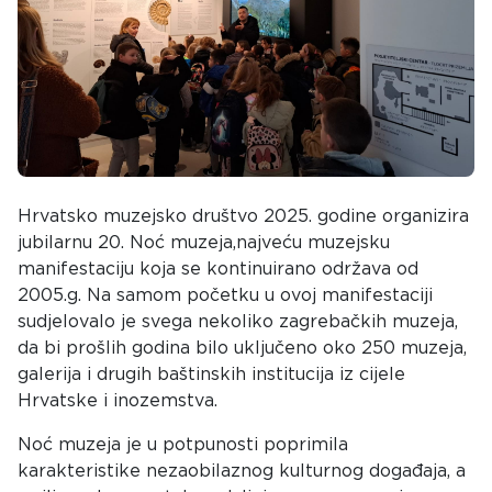
Hrvatsko muzejsko društvo 2025. godine organizira
jubilarnu
20. Noć muzeja
,najveću muzejsku
manifestaciju koja se kontinuirano održava od
2005.g. Na samom početku u ovoj manifestaciji
sudjelovalo je svega nekoliko zagrebačkih muzeja,
da bi prošlih godina bilo uključeno oko 250 muzeja,
galerija i drugih baštinskih institucija iz cijele
Hrvatske i inozemstva.
Noć muzeja je u potpunosti poprimila
karakteristike nezaobilaznog kulturnog događaja, a