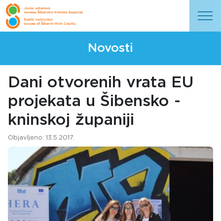
Novosti
Dani otvorenih vrata EU
projekata u Šibensko -
kninskoj županiji
Objavljeno: 13.5.2017.