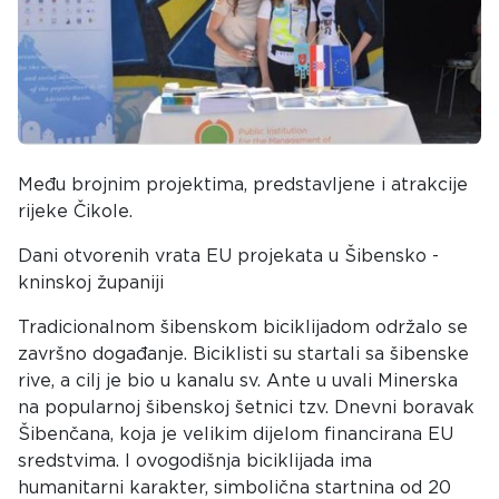
Među brojnim projektima, predstavljene i atrakcije
rijeke Čikole.
Dani otvorenih vrata EU projekata u Šibensko -
kninskoj županiji
Tradicionalnom šibenskom biciklijadom održalo se
završno događanje. Biciklisti su startali sa šibenske
rive, a cilj je bio u kanalu sv. Ante u uvali Minerska
na popularnoj šibenskoj šetnici tzv. Dnevni boravak
Šibenčana, koja je velikim dijelom financirana EU
sredstvima. I ovogodišnja biciklijada ima
humanitarni karakter, simbolična startnina od 20