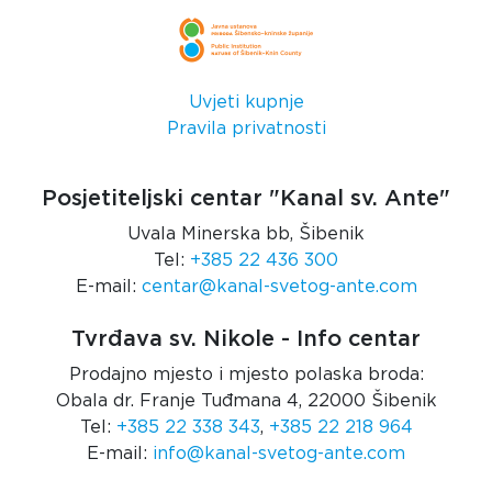
Uvjeti kupnje
Pravila privatnosti
Posjetiteljski centar "Kanal sv. Ante"
Uvala Minerska bb, Šibenik
Tel:
+385 22 436 300
E-mail:
centar@kanal-svetog-ante.com
Tvrđava sv. Nikole - Info centar
Prodajno mjesto i mjesto polaska broda:
Obala dr. Franje Tuđmana 4, 22000 Šibenik
Tel:
+385 22 338 343
,
+385 22 218 964
E-mail:
info@kanal-svetog-ante.com