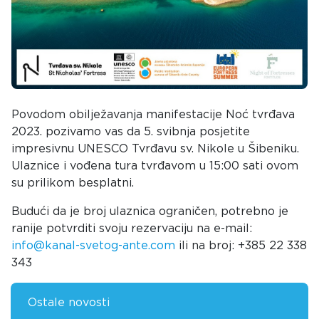
Povodom obilježavanja manifestacije Noć tvrđava
2023. pozivamo vas da 5. svibnja posjetite
impresivnu UNESCO Tvrđavu sv. Nikole u Šibeniku.
Ulaznice i vođena tura tvrđavom u 15:00 sati ovom
su prilikom besplatni.
Budući da je broj ulaznica ograničen, potrebno je
ranije potvrditi svoju rezervaciju na e-mail:
info@kanal-svetog-ante.com
ili na broj: +385 22 338
343
Ostale novosti