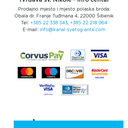
Prodajno mjesto i mjesto polaska broda:
Obala dr. Franje Tuđmana 4, 22000 Šibenik
Tel:
+385 22 338 343
,
+385 22 218 964
E-mail:
info@kanal-svetog-ante.com