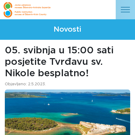
Novosti
05. svibnja u 15:00 sati
posjetite Tvrđavu sv.
Nikole besplatno!
Objavljeno: 2.5.2023.