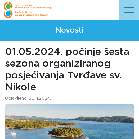
Novosti
01.05.2024. počinje šesta
sezona organiziranog
posjećivanja Tvrđave sv.
Nikole
Objavljeno: 30.4.2024.