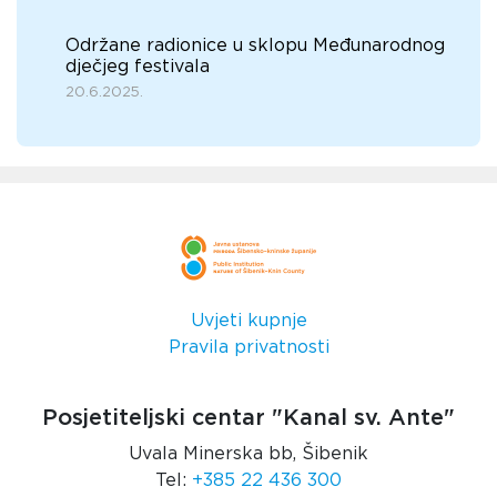
Održane radionice u sklopu Međunarodnog
dječjeg festivala
20.6.2025.
Uvjeti kupnje
Pravila privatnosti
Posjetiteljski centar "Kanal sv. Ante"
Uvala Minerska bb, Šibenik
Tel:
+385 22 436 300