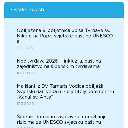
Ostale novosti
Obilježena 9. obljetnica upisa Tvrđave sv.
Nikole na Popis svjetske baštine UNESCO-
a
9.7.2026.
Noć tvrđava 2026. – inkluzija, baština i
zajedništvo na šibenskim tvrđavama
10.5.2026.
Mališani iz DV Tamaris Vodice obilježili
Svjetski dan voda u Posjetiteljskom centru
„Kanal sv. Ante“
17.3.2026.
Šibenik domaćin rasprave o upravljanju
rizicima za UNESCO svjetsku baštinu