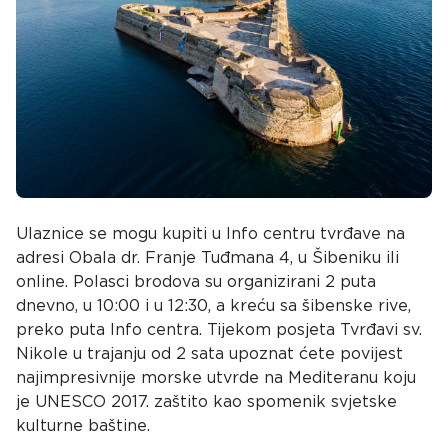
Ulaznice se mogu kupiti u Info centru tvrđave na
adresi Obala dr. Franje Tuđmana 4, u Šibeniku ili
online. Polasci brodova su organizirani 2 puta
dnevno, u 10:00 i u 12:30, a kreću sa šibenske rive,
preko puta Info centra. Tijekom posjeta Tvrđavi sv.
Nikole u trajanju od 2 sata upoznat ćete povijest
najimpresivnije morske utvrde na Mediteranu koju
je UNESCO 2017. zaštito kao spomenik svjetske
kulturne baštine.