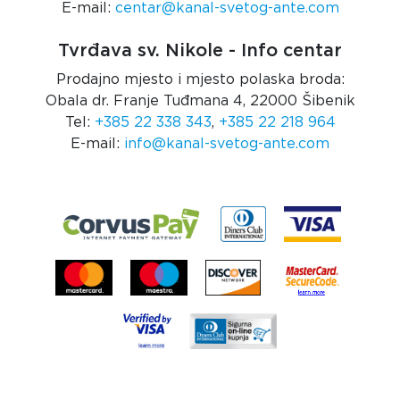
E-mail:
centar@kanal-svetog-ante.com
Tvrđava sv. Nikole - Info centar
Prodajno mjesto i mjesto polaska broda:
Obala dr. Franje Tuđmana 4, 22000 Šibenik
Tel:
+385 22 338 343
,
+385 22 218 964
E-mail:
info@kanal-svetog-ante.com