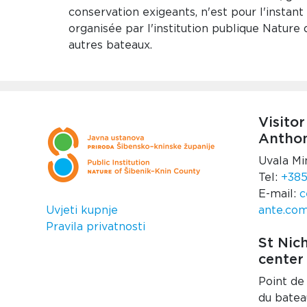
conservation exigeants, n'est pour l'instant
organisée par l'institution publique Nature 
autres bateaux.
Visitor
Anthon
Uvala Mi
Tel:
+385
E-mail:
c
Uvjeti kupnje
ante.co
Pravila privatnosti
St Nich
center
Point de
du batea