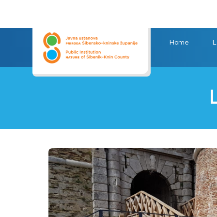
Home
L