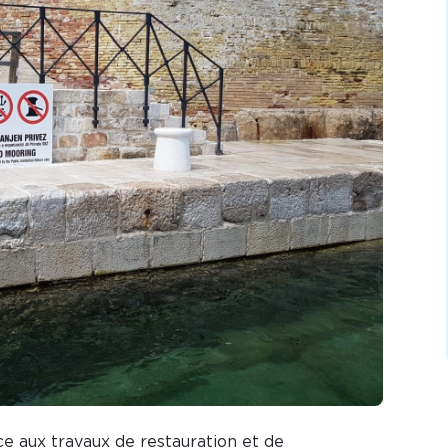
âce aux travaux de restauration et de