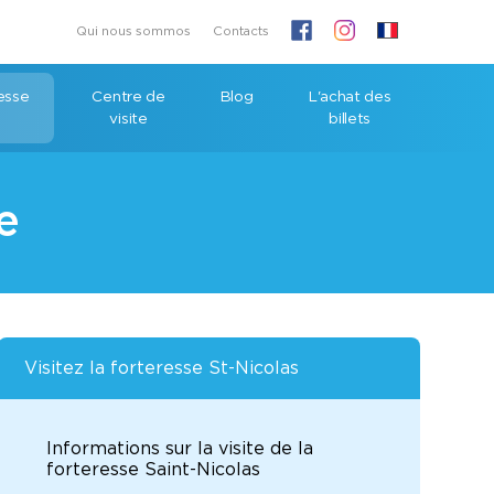
Qui nous sommos
Contacts
resse
Centre de
Blog
L'achat des
visite
billets
e
Visitez la forteresse St-Nicolas
Informations sur la visite de la
forteresse Saint-Nicolas