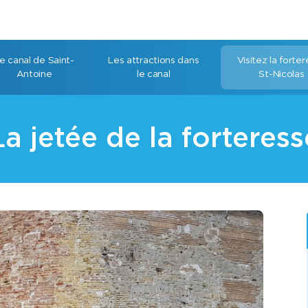
e canal de Saint-
Les attractions dans
Visitez la forte
Antoine
le canal
St-Nicolas
La jetée de la forteress